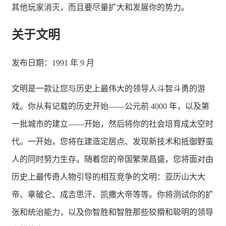
其他玩家消灭，而且要尽量扩大和发展你的势力。
关于文明
发布日期：1991 年 9 月
文明是一款让您与历史上最伟大的领导人斗智斗勇的游
戏。你从有记载的历史开始——公元前 4000 年，以及第
一批城市的建立——开始，然后将你的社会培育成太空时
代。一开始，您将在建造定居点、发现新技术和抵御野蛮
人的同时努力生存。随着您的帝国繁荣昌盛，您将面对由
历史上最传奇人物引导的相互竞争的文明：亚历山大大
帝、拿破仑、成吉思汗、凯撒大帝等等。你将测试你的扩
张和统治能力，以及你智胜和智胜那些狡猾和聪明的领导