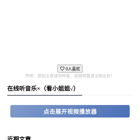
0人喜欢
声明：原创文章请勿转载，如需转载请注明出处！
在线听音乐×（看小姐姐√）
点击展开视频播放器
近期文章