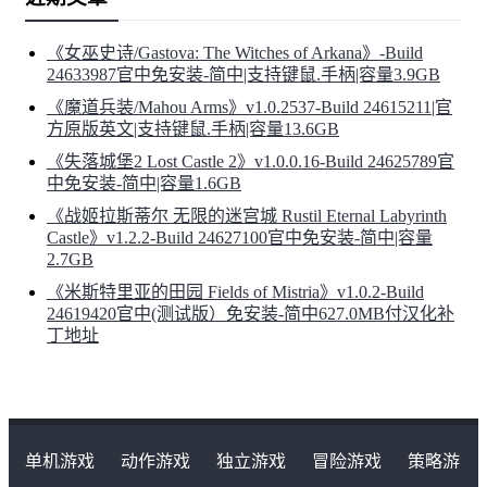
《女巫史诗/Gastova: The Witches of Arkana》-Build
24633987官中免安装-简中|支持键鼠.手柄|容量3.9GB
《魔道兵装/Mahou Arms》v1.0.2537-Build 24615211|官
方原版英文|支持键鼠.手柄|容量13.6GB
《失落城堡2 Lost Castle 2》v1.0.0.16-Build 24625789官
中免安装-简中|容量1.6GB
《战姬拉斯蒂尔 无限的迷宫城 Rustil Eternal Labyrinth
Castle》v1.2.2-Build 24627100官中免安装-简中|容量
2.7GB
《米斯特里亚的田园 Fields of Mistria》v1.0.2-Build
24619420官中(测试版）免安装-简中627.0MB付汉化补
丁地址
单机游戏
动作游戏
独立游戏
冒险游戏
策略游