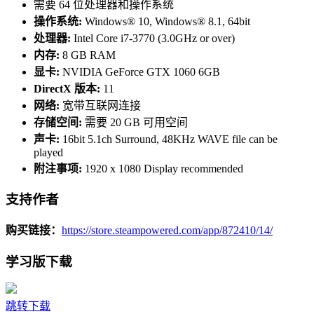
需要 64 位处理器和操作系统
操作系统:
Windows® 10, Windows® 8.1, 64bit
处理器:
Intel Core i7-3770 (3.0GHz or over)
内存:
8 GB RAM
显卡:
NVIDIA GeForce GTX 1060 6GB
DirectX 版本:
11
网络:
宽带互联网连接
存储空间:
需要 20 GB 可用空间
声卡:
16bit 5.1ch Surround, 48KHz WAVE file can be
played
附注事项:
1920 x 1080 Display recommended
支持作者
购买链接：
https://store.steampowered.com/app/872410/14/
学习版下载
跳转下载