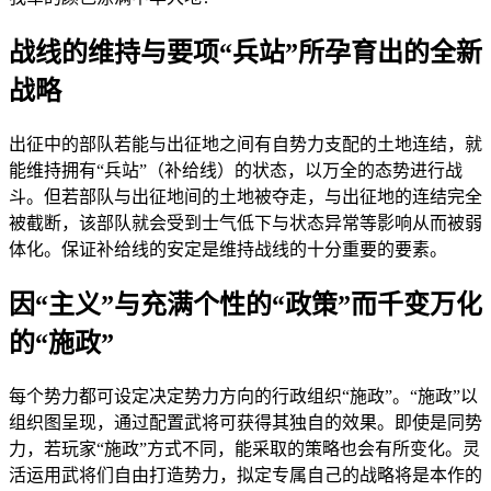
战线的维持与要项“兵站”所孕育出的全新
战略
出征中的部队若能与出征地之间有自势力支配的土地连结，就
能维持拥有“兵站”（补给线）的状态，以万全的态势进行战
斗。但若部队与出征地间的土地被夺走，与出征地的连结完全
被截断，该部队就会受到士气低下与状态异常等影响从而被弱
体化。保证补给线的安定是维持战线的十分重要的要素。
因“主义”与充满个性的“政策”而千变万化
的“施政”
每个势力都可设定决定势力方向的行政组织“施政”。“施政”以
组织图呈现，通过配置武将可获得其独自的效果。即使是同势
力，若玩家“施政”方式不同，能采取的策略也会有所变化。灵
活运用武将们自由打造势力，拟定专属自己的战略将是本作的