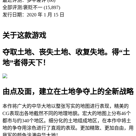
最近评测：
多半差评 (66)
全部评测:
褒贬不一 (15,897)
发行日期：2020 年 1 月 15 日
关于这款游戏
夺取土地、丧失土地、收复失地。得“土
地”者得天下！
由点及面，建立在土地争夺上的全新战略
本作将广大的中华大地以整张写实的地图进行表现，精美的
CG表现出各地截然不同的地理地貌。宏大的地图上分布46个
都市与约340个地区。细分化的土地组成地区，在本作中将土
地的争夺用涂色进行了直观的表现。更加精致、更加自由，用
我军的颜色涂满中华大地！