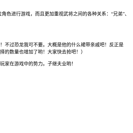
位角色进行游戏，而且更加重视武将之间的各种关系：“兄弟”、
哟！不过恐龙我可不要。大概是他的什么裙带亲戚吧！反正是
选择的数量也增加了哟！大家快去抢吧！）
掌玩家在游戏中的势力。子继夫业哟！