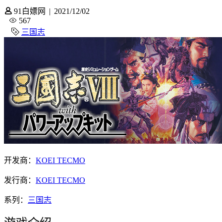
91白嫖网
|
2021/12/02
567
三国志
开发商：
KOEI TECMO
发行商：
KOEI TECMO
系列：
三国志