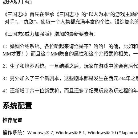
游戏介绍
《三国志8》首先在继承《三国志7》的“以人为本”的游戏主
“对手”、“仇敌”。使每一个人物都充满丰富的个性。错综复
《三国志8威力加强版》增加的最新要素有：
1：婚姻介绍系统。各位听起来请怪是不？哈哈！的确，比如
MM才要！）而且这个MM隐含的属性和这个介绍武将相关，
2：生子和培养系统。一旦结婚之后，玩家在游戏中就会有后
3：另外加入了三个新剧本，这些剧本都是发生在西元234年
4：还新增了六十位新武将，而且还多了纪录玩家游玩过程的
系统配置
推荐配置
操作系统：
Windows® 7, Windows® 8.1, Windows® 10 (*Japanese Ve