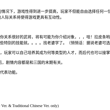
题的情况下，游戏性得到进一步提高，玩家不但能自由选择任何一
杂的人际关系将使得游戏更具有互动性。
和你关系很好的武将，将有可能为你介绍对象，，，哇！拉皮条
一些特别的技能就。。。。找老婆学了。（悄悄话：据说老婆可
代，玩家可以自己培养其成为何等类型的人才，而后代也可以接
之后，剧情内容都是和三国的末期有关。
年代表功能。
r. & Traditional Chinese Ver. only)