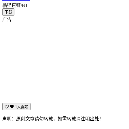
橘猫直链/BT
下载
广告
1人喜欢
声明：原创文章请勿转载，如需转载请注明出处！