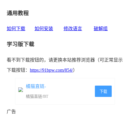
通用教程
如何下载
如何安装
修改语言
破解组
学习版下载
看不到下载按钮的，请更换本站推荐浏览器（可正常显示
下载按钮：
https://91bpw.com/854/
）
橘猫直链-
下载
橘猫直链/BT
广告