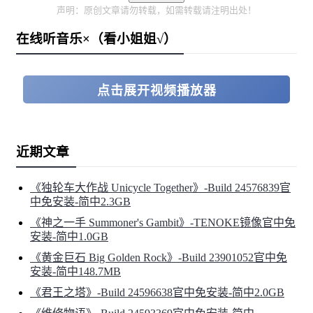
声明：原创文章请勿转载，如需转载请注明出处！
在线听音乐×（看小姐姐√）
点击展开视频播放器
近期文章
《独轮车大作战 Unicycle Together》-Build 24576839官
中免安装-简中2.3GB
《神之一手 Summoner's Gambit》-TENOKE镜像官中免
安装-简中1.0GB
《黄金巨石 Big Golden Rock》-Build 23901052官中免
安装-简中148.7MB
《君王之塔》-Build 24596638官中免安装-简中2.0GB