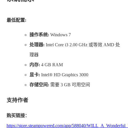
最低配置:
操作系统:
Windows 7
处理器:
Intel Core i3 2.00 GHz 或等效 AMD 处
推理
理器
内存:
4 GB RAM
故事的发生不是单纯的猜测，相信那句话“事出有因”。所
显卡:
Intel® HD Graphics 3000
以，做决定之前记得动脑哦，这才是改变命运的乐趣所
存储空间:
需要 3 GB 可用空间
在。
支持作者
购买链接：
https://store.steampowered.com/app/588040/WILL_A_Wonderfu