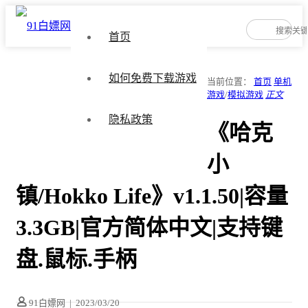
首页
如何免费下载游戏
当前位置：
首页
单机
游戏
/
模拟游戏
正文
隐私政策
《哈克
小
镇/Hokko Life》v1.1.50|容量
3.3GB|官方简体中文|支持键
盘.鼠标.手柄
91白嫖网
|
2023/03/20