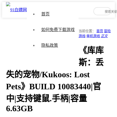
首页
如何免费下载游戏
当前位置：
首页
冒险
游戏
/
单机游戏
正文
隐私政策
《库库
斯：丢
失的宠物/Kukoos: Lost
Pets》BUILD 10083440|官
中|支持键鼠.手柄|容量
6.63GB