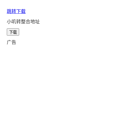
跳转下载
小叽转整合地址
下载
广告