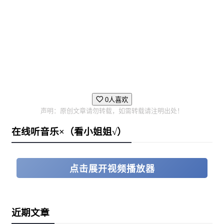
0人喜欢
声明：原创文章请勿转载，如需转载请注明出处！
在线听音乐×（看小姐姐√）
点击展开视频播放器
近期文章