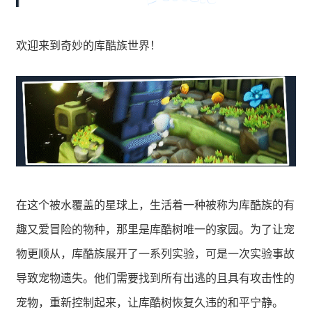
欢迎来到奇妙的库酷族世界！
在这个被水覆盖的星球上，生活着一种被称为库酷族的有
趣又爱冒险的物种，那里是库酷树唯一的家园。为了让宠
物更顺从，库酷族展开了一系列实验，可是一次实验事故
导致宠物遗失。他们需要找到所有出逃的且具有攻击性的
宠物，重新控制起来，让库酷树恢复久违的和平宁静。