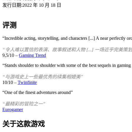
发行日期:2022 年 10 月 18 日
评测
“Incredible acting, storytelling, and characters [...] A near perfectly o
“令人难以置信的表演、故事叙述和人物 [...] 一场近乎完美策
9,5/10 –
Gaming Trend
“Stands shoulder to shoulder with some of the best sequels in gaming 
“与游戏史上一些最优秀的续集相媲美”
10/10 –
Twinfinite
“One of the finest adventures around”
“最精彩的冒险之一”
Eurogamer
关于这款游戏