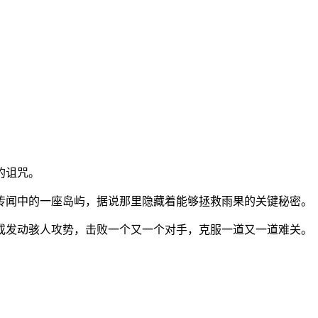
的诅咒。
传闻中的一座岛屿，据说那里隐藏着能够拯救雨果的关键秘密。
或发动骇人攻势，击败一个又一个对手，克服一道又一道难关。