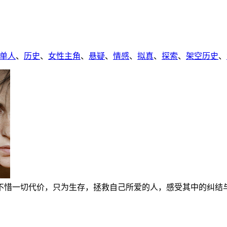
单人
、
历史
、
女性主角
、
悬疑
、
情感
、
拟真
、
探索
、
架空历史
、
不惜一切代价，只为生存，拯救自己所爱的人，感受其中的纠结