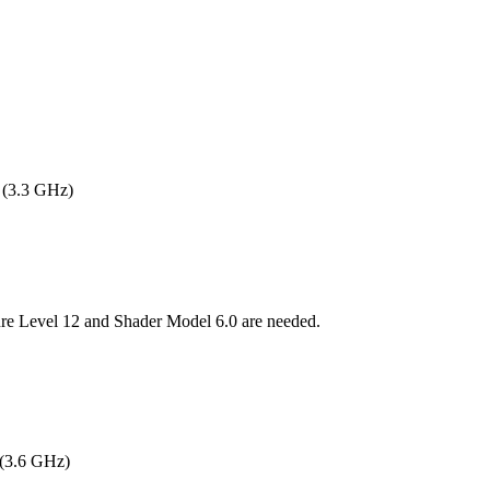
 (3.3 GHz)
re Level 12 and Shader Model 6.0 are needed.
 (3.6 GHz)