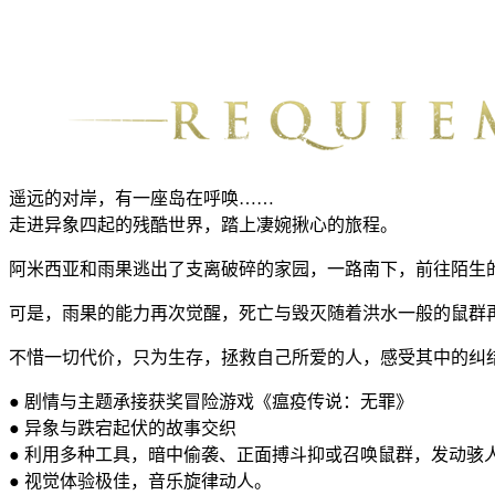
遥远的对岸，有一座岛在呼唤……
走进异象四起的残酷世界，踏上凄婉揪心的旅程。
阿米西亚和雨果逃出了支离破碎的家园，一路南下，前往陌生
可是，雨果的能力再次觉醒，死亡与毁灭随着洪水一般的鼠群
不惜一切代价，只为生存，拯救自己所爱的人，感受其中的纠
● 剧情与主题承接获奖冒险游戏《瘟疫传说：无罪》
● 异象与跌宕起伏的故事交织
● 利用多种工具，暗中偷袭、正面搏斗抑或召唤鼠群，发动骇
● 视觉体验极佳，音乐旋律动人。