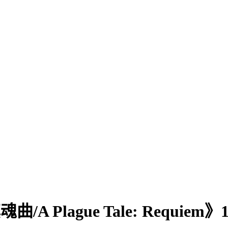
ague Tale: Requiem》1.6.