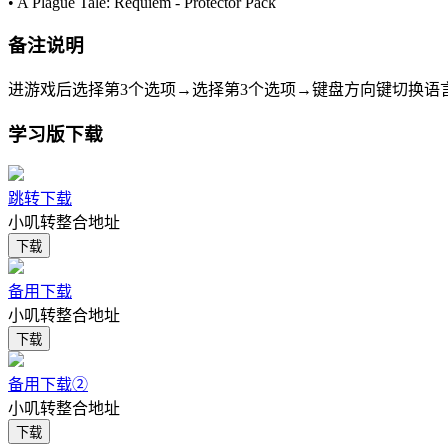
• A Plague Tale: Requiem - Protector Pack
备注说明
进游戏后选择第3个选项→选择第3个选项→键盘方向键切换语
学习版下载
跳转下载
小叽转整合地址
下载
备用下载
小叽转整合地址
下载
备用下载②
小叽转整合地址
下载