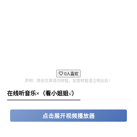
0人喜欢
声明：原创文章请勿转载，如需转载请注明出处！
在线听音乐×（看小姐姐√）
点击展开视频播放器