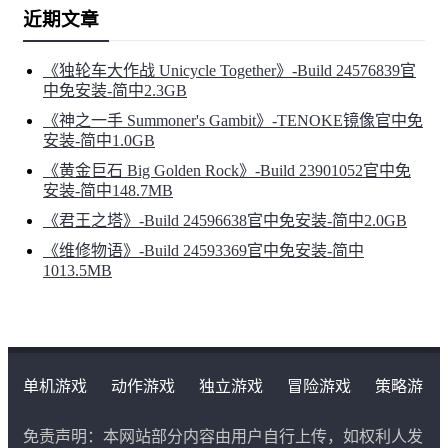
近期文章
《独轮车大作战 Unicycle Together》-Build 24576839官
中免安装-简中2.3GB
《神之一手 Summoner's Gambit》-TENOKE镜像官中免
安装-简中1.0GB
《黄金巨石 Big Golden Rock》-Build 23901052官中免
安装-简中148.7MB
《君王之塔》-Build 24596638官中免安装-简中2.0GB
《维修物语》-Build 24593369官中免安装-简中
1013.5MB
单机游戏
动作游戏
独立游戏
冒险游戏
策略游
戏
角色扮演游戏
二次元类游戏
免责声明：本网站部分内容由用户自行上传，如权利人发