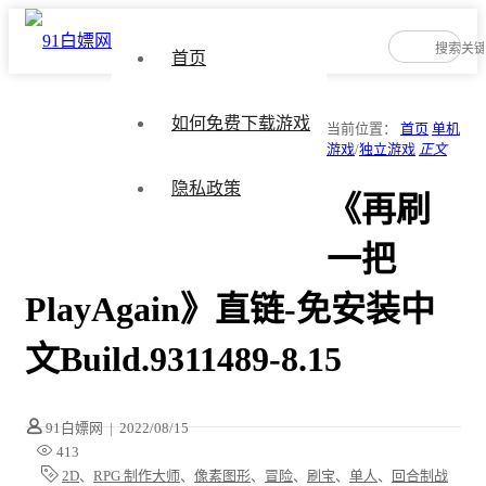
首页
如何免费下载游戏
当前位置：
首页
单机
游戏
/
独立游戏
正文
隐私政策
《再刷
一把
PlayAgain》直链-免安装中
文Build.9311489-8.15
91白嫖网
|
2022/08/15
413
2D
、
RPG 制作大师
、
像素图形
、
冒险
、
刷宝
、
单人
、
回合制战