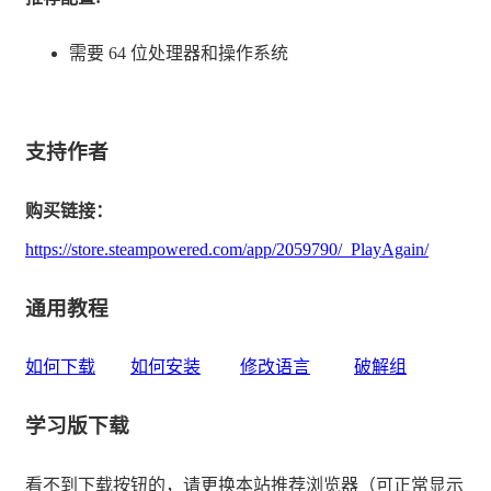
再刷一把 5群（2000人大群）:559099946
需要 64 位处理器和操作系统
再刷一把 6群（1000人群）:768070990
支持作者
购买链接：
https://store.steampowered.com/app/2059790/_PlayAgain/
通用教程
如何下载
如何安装
修改语言
破解组
学习版下载
看不到下载按钮的，请更换本站推荐浏览器（可正常显示