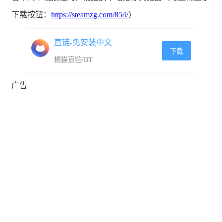
下载按钮：
https://steamzg.com/854/
）
直链-免安装中文
下载
橘猫直链/BT
广告