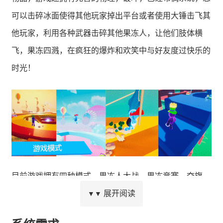
可以击碎冰面使得其他玩家掉出平台或者使用大锤击飞其
他玩家，利用各种武器击碎其他果冻人，让他们肢体横
飞，果冻四溅，在疯狂的爆炸和欢笑中与好友度过快乐的
时光！
目前游戏拥有四种模式，果冻人大战，果冻竞赛，夺旗，
炽热土豆。
展开阅读
▼▼
果冻人大战模式：平台上会有大量的武器掉落利用这些武