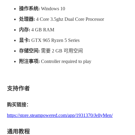
操作系统:
Windows 10
处理器:
4 Core 3.5ghz Dual Core Processor
果冻人拥有很多有趣的皮肤，您可以根据您的喜好搭配出
内存:
4 GB RAM
属于自己的果冻人。
显卡:
GTX 965 Ryzen 5 Series
存储空间:
需要 2 GB 可用空间
附注事项:
Controller required to play
支持作者
目前游戏支持最多4人同屏竞技
购买链接：
https://store.steampowered.com/app/1931370/JellyMen/
通用教程