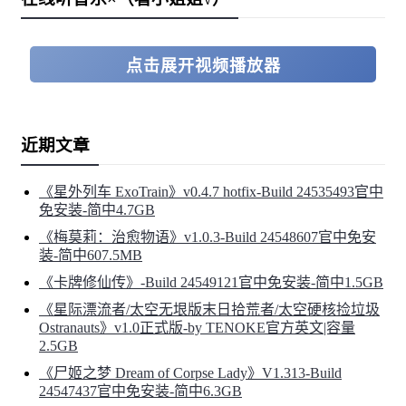
点击展开视频播放器
近期文章
《星外列车 ExoTrain》v0.4.7 hotfix-Build 24535493官中
免安装-简中4.7GB
《梅莫莉：治愈物语》v1.0.3-Build 24548607官中免安
装-简中607.5MB
《卡牌修仙传》-Build 24549121官中免安装-简中1.5GB
《星际漂流者/太空无垠版末日拾荒者/太空硬核捡垃圾
Ostranauts》v1.0正式版-by TENOKE官方英文|容量
2.5GB
《尸姬之梦 Dream of Corpse Lady》V1.313-Build
24547437官中免安装-简中6.3GB