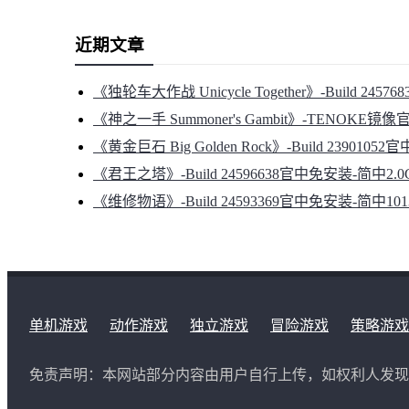
近期文章
《独轮车大作战 Unicycle Together》-Build 245
《神之一手 Summoner's Gambit》-TENOKE镜
《黄金巨石 Big Golden Rock》-Build 2390105
《君王之塔》-Build 24596638官中免安装-简中2.0
《维修物语》-Build 24593369官中免安装-简中101
单机游戏
动作游戏
独立游戏
冒险游戏
策略游戏
免责声明：本网站部分内容由用户自行上传，如权利人发