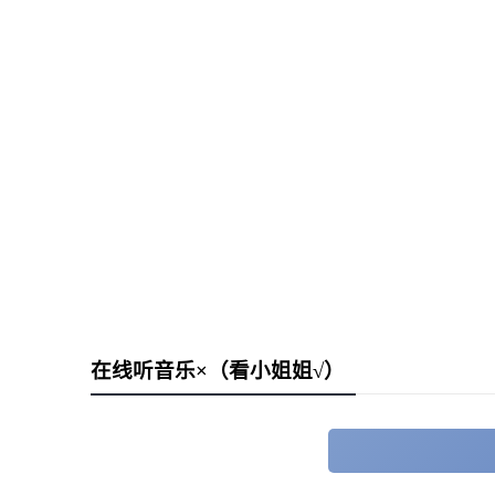
在线听音乐×（看小姐姐√）