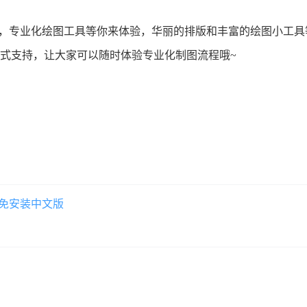
更加便捷，专业化绘图工具等你来体验，华丽的排版和丰富的绘图小
式支持，让大家可以随时体验专业化制图流程哦~
.569) 免安装中文版