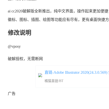
ai cc2020破解版全新推出，纯中文界面，操作起来
徽标、图标、插图、绘图等功能应有尽有，更有桌面快捷方
修改说明
@vposy
破解授权，无需断网
直链-Adobe Illustrator 2020(24.3.0
橘猫直链/BT
广告