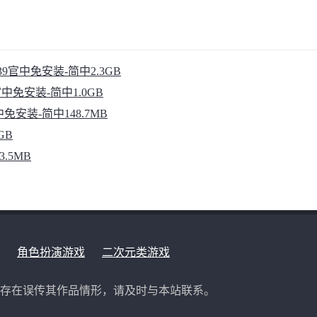
76839官中免安装-简中2.3GB
像官中免安装-简中1.0GB
2官中免安装-简中148.7MB
GB
3.5MB
角色扮演游戏
二次元类游戏
现存在误传其作品情形，请及时与本站联系。