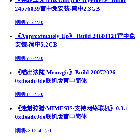
《独轮车大作战 Unicycle Together》-Build
24576839官中免安装-简中2.3GB
刚刚
2
0
《Approximately Up》-Build 24601121官中免
安装-简中5.2GB
刚刚
0
0
《喵出法随 Meowgic》Build 20072026-
0xdeadc0de联机版官中简体
刚刚
4
0
《迷魅狩猎/MIMESIS/支持网络联机》0.3.1-
0xdeadc0de联机版官中简体
刚刚
1654
0