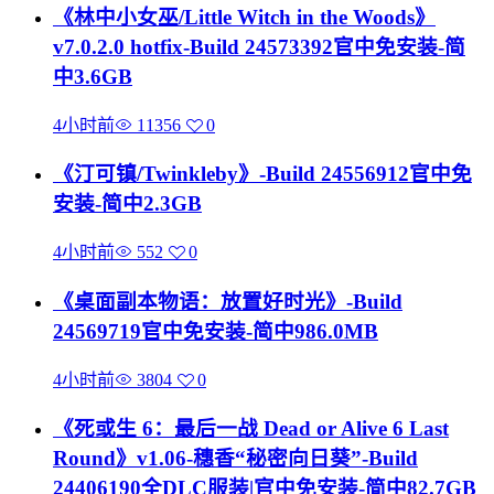
《林中小女巫/Little Witch in the Woods》
v7.0.2.0 hotfix-Build 24573392官中免安装-简
中3.6GB
4小时前
11356
0
《汀可镇/Twinkleby》-Build 24556912官中免
安装-简中2.3GB
4小时前
552
0
《桌面副本物语：放置好时光》-Build
24569719官中免安装-简中986.0MB
4小时前
3804
0
《死或生 6：最后一战 Dead or Alive 6 Last
Round》v1.06-穗香“秘密向日葵”-Build
24406190全DLC服装|官中免安装-简中82.7GB