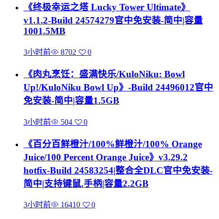
《终极幸运之塔 Lucky Tower Ultimate》
v1.1.2-Build 24574279官中免安装-简中|容量
1001.5MB
3小时前
8702
0
《肉丸烹饪：盛满快乐/KuloNiku: Bowl
Up!/KuloNiku Bowl Up》-Build 24496012官中
免安装-简中|容量1.5GB
3小时前
504
0
《百分百鲜橙汁/100%鲜橙汁/100% Orange
Juice/100 Percent Orange Juice》v3.29.2
hotfix-Build 24583254|整合全DLC官中免安装-
简中|支持键鼠.手柄|容量2.2GB
3小时前
16410
0