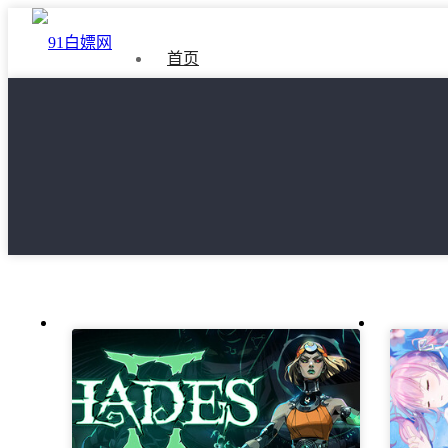
首页
如何免费下载游戏
隐私政策
文
章
导
航