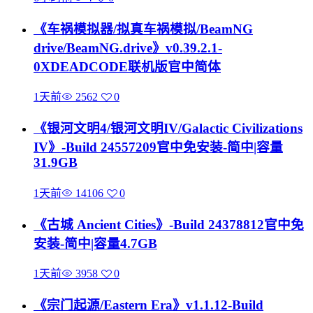
《车祸模拟器/拟真车祸模拟/BeamNG
drive/BeamNG.drive》v0.39.2.1-
0XDEADCODE联机版官中简体
1天前
2562
0
《银河文明4/银河文明IV/Galactic Civilizations
IV》-Build 24557209官中免安装-简中|容量
31.9GB
1天前
14106
0
《古城 Ancient Cities》-Build 24378812官中免
安装-简中|容量4.7GB
1天前
3958
0
《宗门起源/Eastern Era》v1.1.12-Build