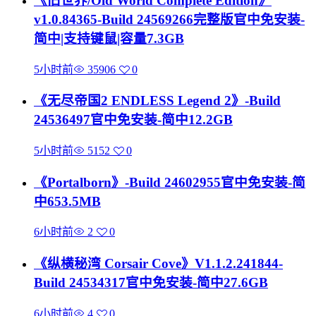
《旧世界/Old World Complete Edition》
v1.0.84365-Build 24569266完整版官中免安装-
简中|支持键鼠|容量7.3GB
5小时前
35906
0
《无尽帝国2 ENDLESS Legend 2》-Build
24536497官中免安装-简中12.2GB
5小时前
5152
0
《Portalborn》-Build 24602955官中免安装-简
中653.5MB
6小时前
2
0
《纵横秘湾 Corsair Cove》V1.1.2.241844-
Build 24534317官中免安装-简中27.6GB
6小时前
4
0