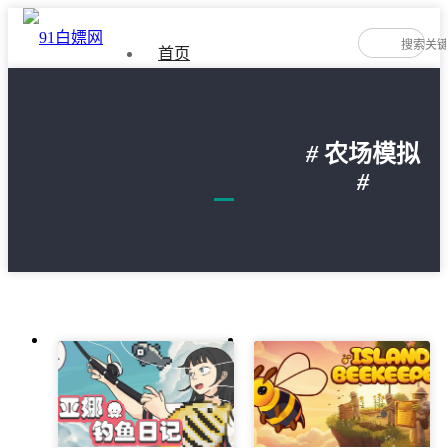
首页
如何免费下载游戏
#
农场模拟
隐私政策
#
文
章
导