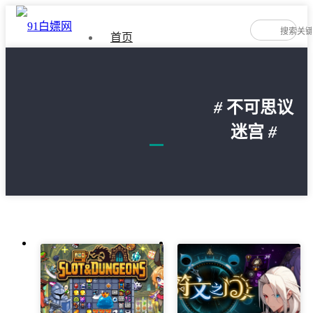
首页
如何免费下载游戏
#
不可思议
隐私政策
迷宫
#
文
章
导