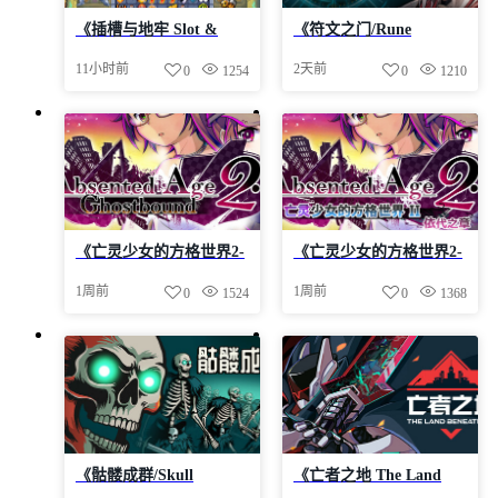
航
《插槽与地牢 Slot &
《符文之门/Rune
Dungeons/Slot And
Gate》-Build 14634028|
11小时前
2天前
0
1254
0
1210
Dungeons》v1.0.5-Build
容量666MB官中免安装-
24546733官中免安装-简
简中|支持键鼠684.2MB
中332.2MB
《亡灵少女的方格世界2-
《亡灵少女的方格世界2-
依代之章- [English]
依代之章- AbsentedAge
1周前
1周前
0
1524
0
1368
AbsentedAge 2
2: Ghostbound》v4.04-
Ghostbound》v4.04-
Build 24352303官中简日
Build 24352224官中简日
690.2MB
英690.2MB
《骷髅成群/Skull
《亡者之地 The Land