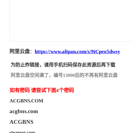
阿里云盘
：
https://www.alipan.com/s/9iCpeo5dwsy
为防止炸链接，请用手机扫码保存此资源后再下载
阿里云盘空间满了，编号13000后的不再有阿里云盘
如有密码
请尝试下面4个密码
ACGBNS.COM
acgbns.com
ACGBNS
steamzg.com