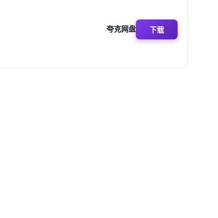
夸克网盘
下载