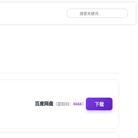
百度网盘
（提取码：
6666
）
下载