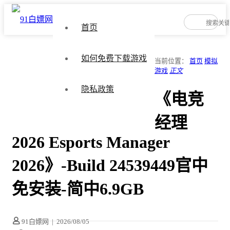
首页
如何免费下载游戏
当前位置：
首页
模拟
游戏
正文
隐私政策
《电竞
经理
2026 Esports Manager
2026》-Build 24539449官中
免安装-简中6.9GB
91白嫖网
|
2026/08/05