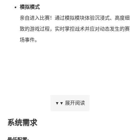
模拟模式
亲自进入比赛！通过模拟模块体验沉浸式、高度细
致的游戏过程，实时掌控战术并应对动态发生的赛
场事件。
展开阅读
▼▼
系统需求
真实与深度
灵感源自现实世界中电子竞技管理的挑战——平衡
最低配置: