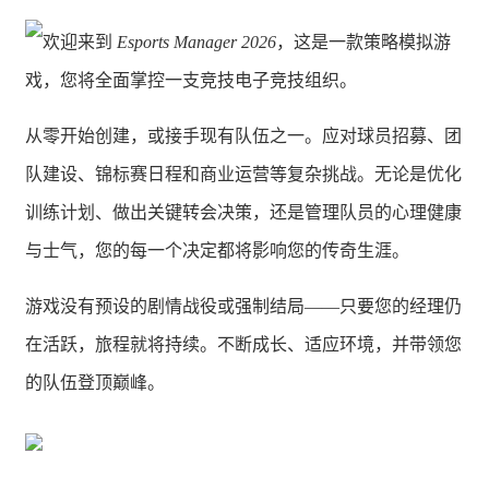
欢迎来到
Esports Manager 2026
，这是一款策略模拟游
戏，您将全面掌控一支竞技电子竞技组织。
从零开始创建，或接手现有队伍之一。应对球员招募、团
队建设、锦标赛日程和商业运营等复杂挑战。无论是优化
训练计划、做出关键转会决策，还是管理队员的心理健康
与士气，您的每一个决定都将影响您的传奇生涯。
游戏没有预设的剧情战役或强制结局——只要您的经理仍
在活跃，旅程就将持续。不断成长、适应环境，并带领您
的队伍登顶巅峰。