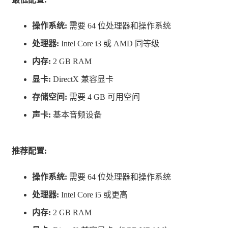
财务、心理、法律和组织责任，没有任何手把手教
操作系统:
需要 64 位处理器和操作系统
学。
处理器:
Intel Core i3 或 AMD 同等级
真实组织，真实选手
内存:
2 GB RAM
从众多真实队伍中做出选择，管理由真实职业选手
显卡:
DirectX 兼容显卡
组成的阵容。按照您的方式打造最强战队。
存储空间:
需要 4 GB 可用空间
声卡:
基本音频设备
推荐配置:
操作系统:
需要 64 位处理器和操作系统
处理器:
Intel Core i5 或更高
内存:
2 GB RAM