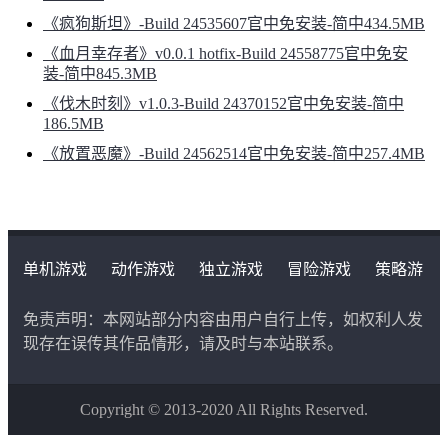
《疯狗斯坦》-Build 24535607官中免安装-简中434.5MB
《血月幸存者》v0.0.1 hotfix-Build 24558775官中免安
装-简中845.3MB
《伐木时刻》v1.0.3-Build 24370152官中免安装-简中
186.5MB
《放置恶魔》-Build 24562514官中免安装-简中257.4MB
单机游戏
动作游戏
独立游戏
冒险游戏
策略游
戏
角色扮演游戏
二次元类游戏
免责声明：本网站部分内容由用户自行上传，如权利人发
现存在误传其作品情形，请及时与本站联系。
Copyright © 2013-2020 All Rights Reserved.