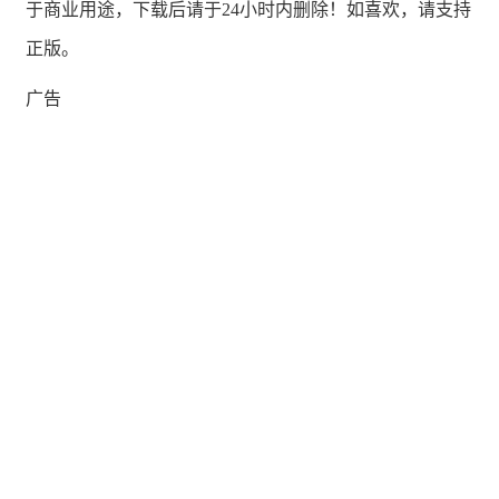
于商业用途，下载后请于24小时内删除！如喜欢，请支持
正版。
广告