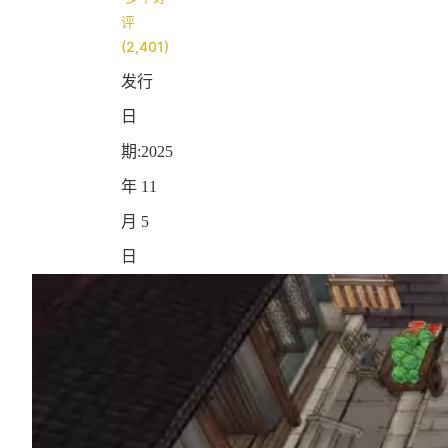
评
(2,401)
发行
日
期:2025
年 11
月 5
日