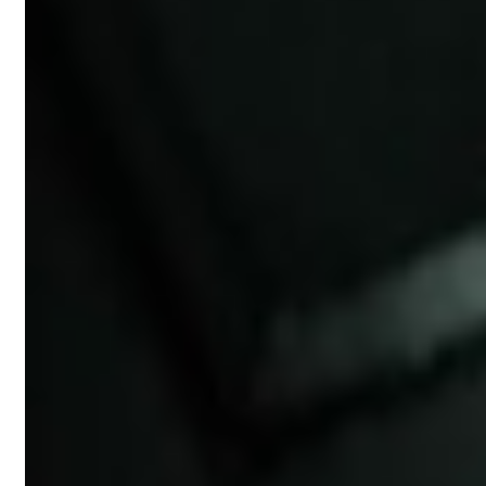
关于这款游戏
成为有史以来最著名的侦探：夏洛克•福尔摩斯！利用你
们惊人的侦探才华破解五个令人毛骨悚然的不同罪案：谋
杀、寻人、惊天盗窃，调查有时会把你们引入光怪陆离的
世界。
《魔鬼之女》中的行动自由让你可以用自己认为正确的方
式开展调查。利用夏洛克•福尔摩斯众多有名的非凡推断