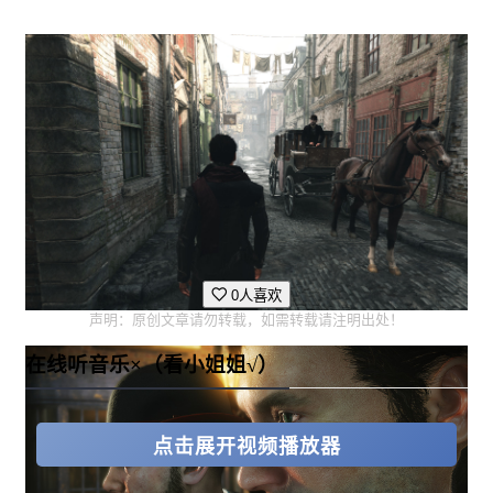
0人喜欢
声明：原创文章请勿转载，如需转载请注明出处！
在线听音乐×（看小姐姐√）
点击展开视频播放器