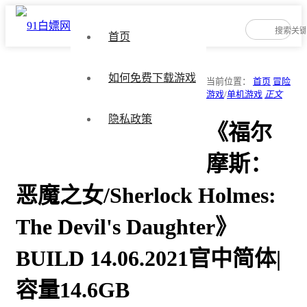
首页
如何免费下载游戏
当前位置：
首页
冒险
游戏
/
单机游戏
正文
隐私政策
《福尔
摩斯：
恶魔之女/Sherlock Holmes:
The Devil's Daughter》
BUILD 14.06.2021官中简体|
容量14.6GB