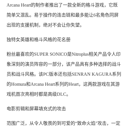
Arcana Heart的制作者推出了一款全新的格斗游戏，它既
简单又混乱。易于操作的连击链和最多能让6名角色同屏
出现的支援机制，绝对不会让你失望。
独特女英雄和格斗风格的花名册
粉丝最喜欢的SUPER SONICO是Nitroplus相关产品令人印
象深刻的演员阵容的一部分，该产品具有多种选择的战斗
员和战斗风格。该PC版本还包括SENRAN KAGURA系列
的Homura和Arcana Heart系列的Heart，这两款游戏在其游
戏机首次亮相时都是高级DLC。
电影剪辑和屏幕填充式的攻击
范围广泛，从令人敬畏的到可爱的“致命火焰”攻击，一定