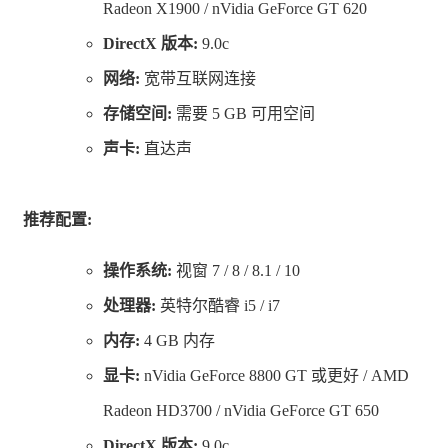
Radeon X1900 / nVidia GeForce GT 620
DirectX 版本:
9.0c
网络:
宽带互联网连接
存储空间:
需要 5 GB 可用空间
声卡:
直达声
推荐配置:
操作系统:
视窗 7 / 8 / 8.1 / 10
处理器:
英特尔酷睿 i5 / i7
内存:
4 GB 内存
显卡:
nVidia GeForce 8800 GT 或更好 / AMD
Radeon HD3700 / nVidia GeForce GT 650
DirectX 版本:
9.0c