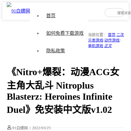
首页
如何免费下载游戏
当前位置：
首页
二次
元类游戏
/
动作游戏
/
单机游戏
正文
隐私政策
《Nitro+爆裂：动漫ACG女
主角大乱斗 Nitroplus
Blasterz: Heroines Infinite
Duel》免安装中文版v1.02
91白嫖网
|
2022/03/25