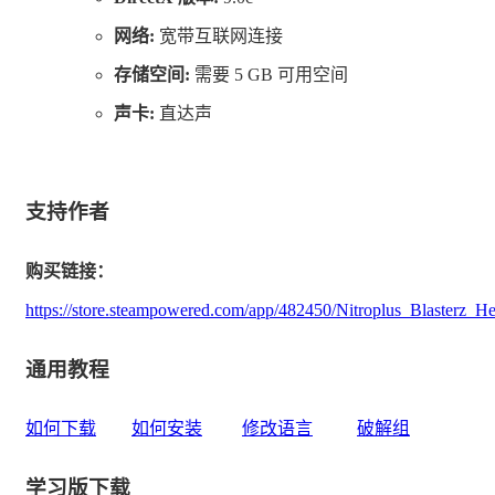
网络:
宽带互联网连接
存储空间:
需要 5 GB 可用空间
声卡:
直达声
支持作者
购买链接：
https://store.steampowered.com/app/482450/Nitroplus_Blasterz_He
通用教程
如何下载
如何安装
修改语言
破解组
学习版下载