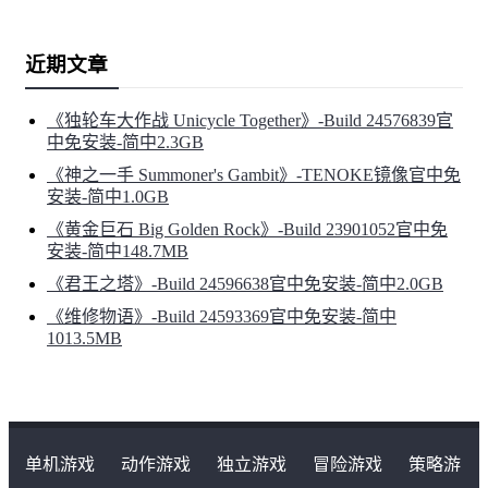
近期文章
《独轮车大作战 Unicycle Together》-Build 24576839官
中免安装-简中2.3GB
《神之一手 Summoner's Gambit》-TENOKE镜像官中免
安装-简中1.0GB
《黄金巨石 Big Golden Rock》-Build 23901052官中免
安装-简中148.7MB
《君王之塔》-Build 24596638官中免安装-简中2.0GB
《维修物语》-Build 24593369官中免安装-简中
1013.5MB
单机游戏
动作游戏
独立游戏
冒险游戏
策略游