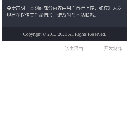
戏
角色扮演游戏
二次元类游戏
免责声明：本网站部分内容由用户自行上传，如权利人发
现存在误传其作品情形，请及时与本站联系。
Copyright © 2013-2020 All Rights Reserved.
该主题由
晨星博客
开发制作