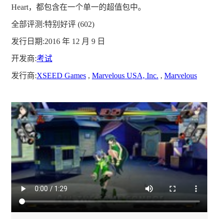
Heart，都包含在一个单一的超值包中。
全部评测:
特别好评
(602)
发行日期:2016 年 12 月 9 日
开发商:
考试
发行商:
XSEED Games
,
Marvelous USA, Inc.
,
Marvelous