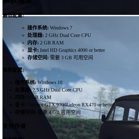
系统需求
最低配置:
操作系统:
Windows 7
处理器:
2 GHz Dual Core CPU
内存:
2 GB RAM
显卡:
Intel HD Graphics 4000 or better
存储空间:
需要 3 GB 可用空间
推荐配置:
操作系统:
Windows 10
处理器:
2.5 GHz Dual Core CPU
内存:
4 GB RAM
显卡:
Geforce GTX 970/Radeon RX470 or better
存储空间:
需要 4 GB 可用空间
支持作者