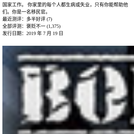
国家工作。 你家里的每个人都生病或失业，只有你能帮助他
们。你是一名移民官。
最近测评：
多半好评 (7)
全部评测：
褒贬不一 (1,375)
发行日期：2019 年 7 月 19 日