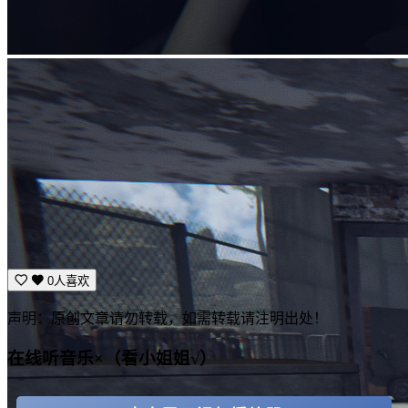
0人喜欢
声明：原创文章请勿转载，如需转载请注明出处！
在线听音乐×（看小姐姐√）